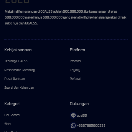
Maksimal Kemenangan di GOAL55 adalah 500.000.000, jika kemenangan di atas
500.000.000 maka hanya 500.000.000 yang akan di withdrawkan sisanya akan di tarik
saldo nya oleh GOAL55.
Kebijaksanaan
Platform
Tentang GOAL55
Promosi
Responsible Gambling
Loyalty
Pusat Bantuan
Referral
Syarat dan Ketentuan
Kategori
Dukungan
Hot Games
goal55
Slots
+6287895900235