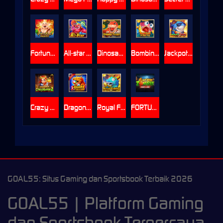
Fortune King Jackpot
All-star Fishing
Dinosaur Tycoon
Bombing Fishing
Jackpot Fishing
Crazy Hunter 2
Dragon Treasure
Royal Fishing
FORTUNE ZOMBIE
GOAL55: Situs Gaming dan Sportsbook Terbaik 2026
GOAL55 | Platform Gaming
dan Sportsbook Terpercaya