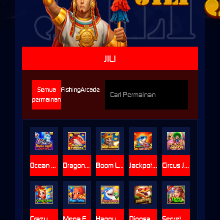
JILI
Semua
Fishing
Arcade
permainan
Ocean King Jackpot
Dragon Fortune
Boom Legend
Jackpot Fishing 2
Circus Jackpot
Crazy Hunter
Mega Fishing
Happy Fishing
Dinosaur Tycoon II
Secret Treasure