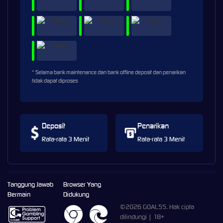
* Selama bank maintenance dan bank offline deposit dan penarikan
tidak dapat diproses
Deposit
Penarikan
Rata-rata 3 Menit
Rata-rata 3 Menit
Tanggung Jawab
Browser Yang
Bermain
Didukung
©2026 GOAL55. Hak cipta
dilindungi | 18+