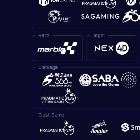
Race
Togel
Olahraga
Crash Game