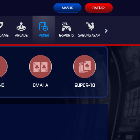
MASUK
DAFTAR
 GAME
ARCADE
POKER
E-SPORTS
SABUNG AYAM
PROMOSI
NO
OMAHA
SUPER-10