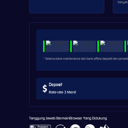
banyak 
* Selama bank maintenance dan bank offline deposit dan penarik
Deposit
Rata-rata 3 Menit
Tanggung Jawab Bermain
Browser Yang Didukung