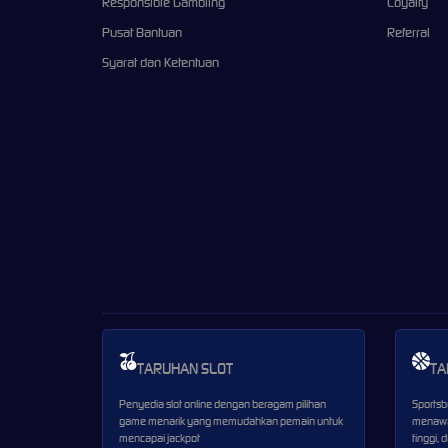
Responsible Gambling
Loyalty
Pusat Bantuan
Referral
Syarat dan Ketentuan
TARUHAN SLOT
TA
Penyedia slot online dengan beragam pilihan
Sportsb
game menarik yang memudahkan pemain untuk
menawar
mencapai jackpot
tinggi,