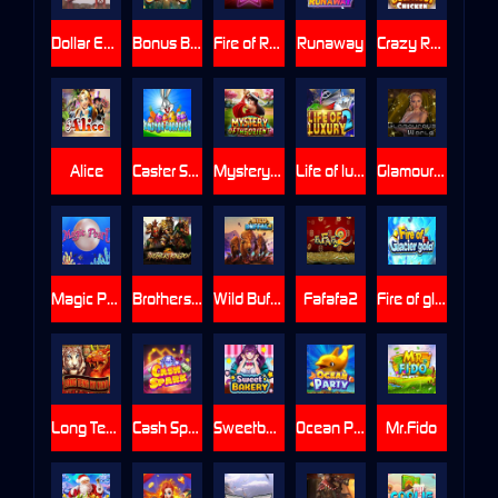
Dollar Eagle
Bonus Bears
Fire of Rue Royale
Runaway
Crazy Restaurant
Alice
Caster Surprise
Mystery Of The Orient
Life of luxury II
Glamourous World
Magic Pearl
Brothers Kingdom
Wild Buffalo
Fafafa2
Fire of glacier gold
Long Teng Hu Xiao
Cash Spark
Sweetbakery
Ocean Party
Mr.Fido