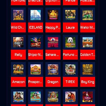
FORTUNE
Zhao Cai Jin Bao
Chjcken Djnner
Panda
Peace&Long Life
Wild Chuco
ICELAND
Happy Prosperous
Laura
Water Margin
Rally
Striper Night
Sahara Gold
Fortune Panda
Golden Tour
Amazon
Prosperous Lions
Dragon
T-REX
Boy King