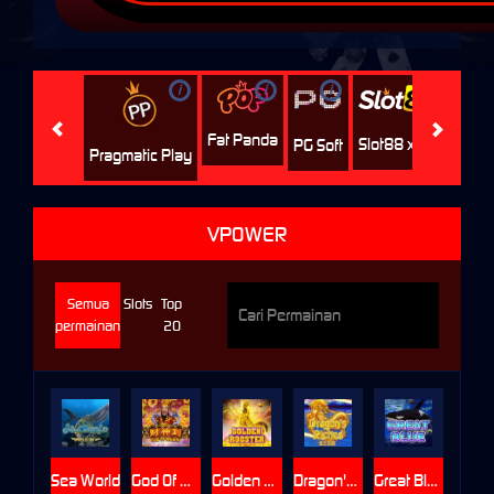
i
i
i
i
i
Facha
Fat Panda
Slot88 x PP
PG Soft
Pragmatic Play
VPOWER
Semua
Slots
Top
permainan
20
Sea World
God Of Wealth
Golden Rooster
Dragon's Riches
Great Blue