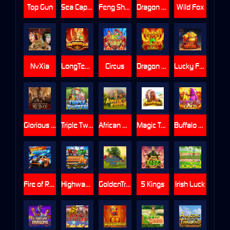
Top Gun
Sea Captain
Feng Shen
Dragon City
Wild Fox
NvXia
LongTengHuXiao2
Circus
Dragon Gold
Lucky Fortune
Glorious Rome
Triple Twister
African Wildlife
Magic Totem
Buffalo Gold
Fire of Route 66
Highway King
GoldenTree
5 Kings
Irish Luck