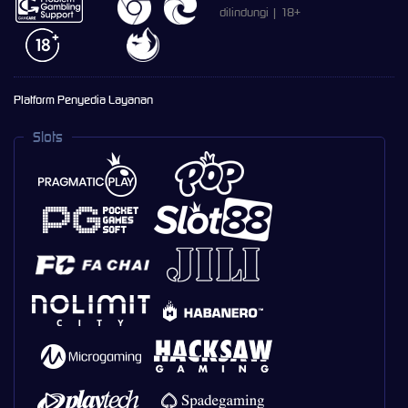
dilindungi | 18+
Platform Penyedia Layanan
Slots