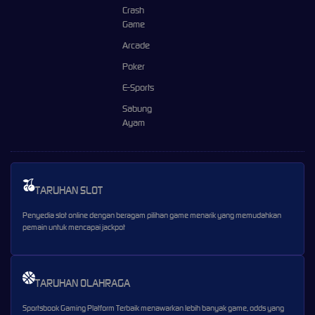
Crash
Game
Arcade
Poker
E-Sports
Sabung
Ayam
TARUHAN SLOT
Penyedia slot online dengan beragam pilihan game menarik yang memudahkan
pemain untuk mencapai jackpot
TARUHAN OLAHRAGA
Sportsbook Gaming Platform Terbaik menawarkan lebih banyak game, odds yang