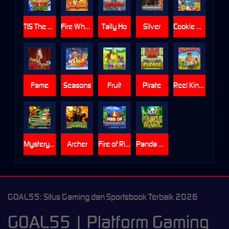
TIS The Season
Fire Wheel
Tally Ho
Silver
Cookie Pop
Fame
Seasons
Fruit
Pirate
Reel King Mega
Mystery Reels Power Reels
Archer
Fire of Riverside
Panda Magic II
GOAL55: Situs Gaming dan Sportsbook Terbaik 2026
GOAL55 | Platform Gaming