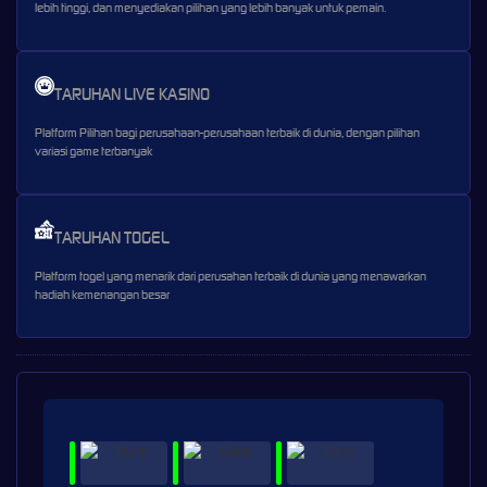
lebih tinggi, dan menyediakan pilihan yang lebih banyak untuk pemain.
TARUHAN LIVE KASINO
Platform Pilihan bagi perusahaan-perusahaan terbaik di dunia, dengan pilihan
variasi game terbanyak
TARUHAN TOGEL
Platform togel yang menarik dari perusahan terbaik di dunia yang menawarkan
hadiah kemenangan besar