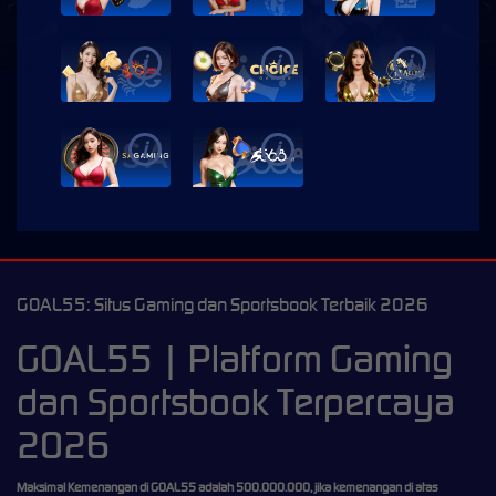
i
i
i
i
i
GOAL55: Situs Gaming dan Sportsbook Terbaik 2026
GOAL55 | Platform Gaming
dan Sportsbook Terpercaya
2026
Maksimal Kemenangan di GOAL55 adalah 500.000.000, jika kemenangan di atas