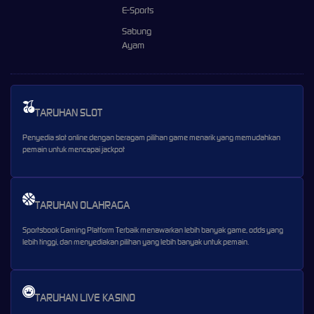
E-Sports
Sabung
Ayam
TARUHAN SLOT
Penyedia slot online dengan beragam pilihan game menarik yang memudahkan
pemain untuk mencapai jackpot
TARUHAN OLAHRAGA
Sportsbook Gaming Platform Terbaik menawarkan lebih banyak game, odds yang
lebih tinggi, dan menyediakan pilihan yang lebih banyak untuk pemain.
TARUHAN LIVE KASINO