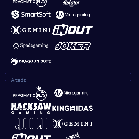
Arcade