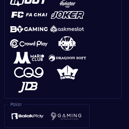
Poker