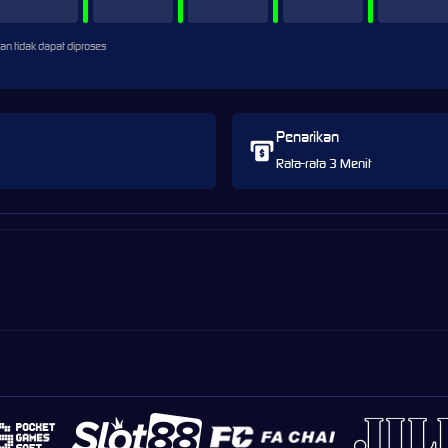
an tidak dapat diproses
Penarikan
Rata-rata 3 Menit