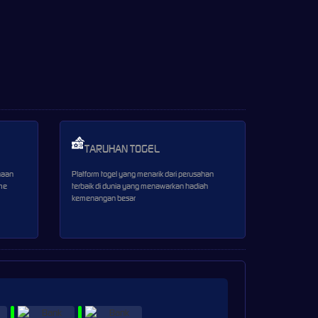
TARUHAN TOGEL
haan
Platform togel yang menarik dari perusahan
ame
terbaik di dunia yang menawarkan hadiah
kemenangan besar